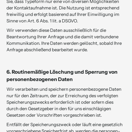
Sie, dass Typeform nur eine von diversen Möglichkeiten
der Kontaktaufnahme ist. Die Nutzung ist entsprechend
freiwillig und erfolgt basierend auf Ihrer Einwilligung im
Sinne von Art. 6 Abs. 1 lit. a DSGVO.
Wir verwenden diese Daten ausschließlich für die
Beantwortung Ihrer Anfrage und die damit verbundene
Kommunikation. Ihre Daten werden gelöscht, sobald Ihre
Anfrage abschließend bearbeitet wurde.
6.
Routinemäßige Löschung und Sperrung von
personen­bezogenen Daten
Wir verarbeiten und speichern personenbezogene Daten
nur für den Zeitraum, der zur Erreichung des verfolgten
Speicherungszwecks erforderlich ist oder sofern dies
durch den Gesetzgeber in den für uns einschlägigen
Gesetzen oder Vorschriften vorgeschrieben ist.
Entfällt der Speicherungs­zweck oder läuft eine gesetz­lich
vorgeschriebene Speicher­frist ab, werden die personen­