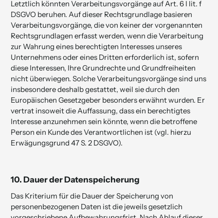
Letztlich könnten Verarbeitungsvorgänge auf Art. 6 I lit. f
DSGVO beruhen. Auf dieser Rechtsgrundlage basieren
Verarbeitungsvorgänge, die von keiner der vorgenannten
Rechtsgrundlagen erfasst werden, wenn die Verarbeitung
zur Wahrung eines berechtigten Interesses unseres
Unternehmens oder eines Dritten erforderlich ist, sofern
diese Interessen, Ihre Grundrechte und Grundfreiheiten
nicht überwiegen. Solche Verarbeitungsvorgänge sind uns
insbesondere deshalb gestattet, weil sie durch den
Europäischen Gesetzgeber besonders erwähnt wurden. Er
vertrat insoweit die Auffassung, dass ein berechtigtes
Interesse anzunehmen sein könnte, wenn die betroffene
Person ein Kunde des Verantwortlichen ist (vgl. hierzu
Erwägungsgrund 47 S. 2 DSGVO).
10.
Dauer der Daten­speicherung
Das Kriterium für die Dauer der Speicherung von
personenbezogenen Daten ist die jeweils gesetzlich
vorgeschriebene Aufbewahrungsfrist. Nach Ablauf dieser