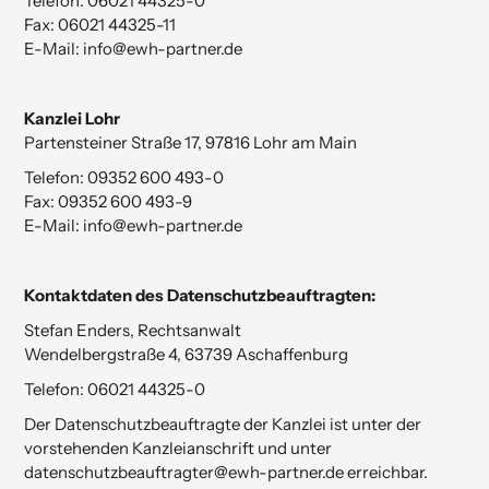
Telefon:
06021 44325-0
Fax:
06021 44325-11
E-Mail:
info@ewh-partner.de
Kanzlei Lohr
Partensteiner Straße 17, 97816 Lohr am Main
Telefon:
09352 600 493-0
Fax:
09352 600 493-9
E-Mail:
info@ewh-partner.de
Kontaktdaten des Datenschutz­beauftragten:
Stefan Enders, Rechtsanwalt
Wendelbergstraße 4, 63739 Aschaffenburg
Telefon:
06021 44325-0
Der Datenschutzbeauftragte der Kanzlei ist unter der
vorstehenden Kanzleianschrift und unter
datenschutzbeauftragter­@ewh-partner.de
erreichbar.