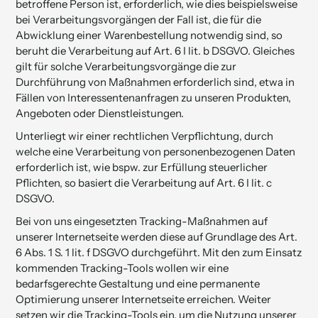
betroffene Person ist, erforderlich, wie dies beispielsweise
bei Verarbeitungs­vorgängen der Fall ist, die für die
Abwicklung einer Warenbestellung notwendig sind, so
beruht die Verarbeitung auf Art. 6 I lit. b DSGVO. Gleiches
gilt für solche Verarbeitungsvorgänge die zur
Durchführung von Maßnahmen erforderlich sind, etwa in
Fällen von Interessentenanfragen zu unseren Produkten,
Angeboten oder Dienstleistungen.
Unterliegt wir einer rechtlichen Verpflichtung, durch
welche eine Verarbeitung von personenbezogenen Daten
erforderlich ist, wie bspw. zur Erfüllung steuerlicher
Pflichten, so basiert die Verarbeitung auf Art. 6 I lit. c
DSGVO.
Bei von uns eingesetzten Tracking-Maßnahmen auf
unserer Internetseite werden diese auf Grundlage des Art.
6 Abs. 1 S. 1 lit. f DSGVO durchgeführt. Mit den zum Einsatz
kommenden Tracking-Tools wollen wir eine
bedarfsgerechte Gestaltung und eine permanente
Optimierung unserer Internetseite erreichen. Weiter
setzen wir die Tracking-Tools ein, um die Nutzung unserer