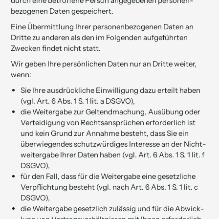
durch eine betroffene Person angege­benen personen­
bezogenen Daten gespeichert.
Eine Übermittlung Ihrer personenbezogenen Daten an
Dritte zu anderen als den im Folgenden aufgeführten
Zwecken findet nicht statt.
Wir geben Ihre persönlichen Daten nur an Dritte weiter,
wenn:
Sie Ihre ausdrückliche Einwilligung dazu erteilt haben
(vgl. Art. 6 Abs. 1 S. 1 lit. a DSGVO),
die Weitergabe zur Geltendmachung, Aus­übung oder
Verteidigung von Rechtsansprüchen erforderlich ist
und kein Grund zur Annahme be­steht, dass Sie ein
überwie­gen­des schutzwürdiges Interesse an der Nicht­
weiter­gabe Ihrer Daten haben (vgl. Art. 6 Abs. 1 S. 1 lit. f
DSGVO),
für den Fall, dass für die Weitergabe eine gesetzliche
Verpflichtung besteht (vgl. nach Art. 6 Abs. 1 S. 1 lit. c
DSGVO),
die Weitergabe gesetzlich zulässig und für die Abwick­