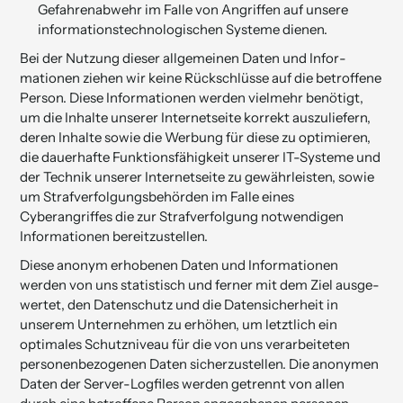
Gefahrenabwehr im Falle von Angriffen auf unsere
informationstechnologi­schen Systeme dienen.
Bei der Nutzung dieser allgemeinen Daten und Infor­
mationen ziehen wir keine Rückschlüsse auf die betrof­fene
Person. Diese Informationen werden vielmehr benötigt,
um die Inhalte unserer Internetseite korrekt auszuliefern,
deren Inhalte sowie die Werbung für diese zu optimieren,
die dauerhafte Funktionsfähigkeit unserer IT-Systeme und
der Technik unserer Internetseite zu gewährleisten, sowie
um Strafverfolgungsbehörden im Falle eines
Cyberangriffes die zur Strafverfolgung notwendigen
Informationen bereitzustellen.
Diese anonym erhobenen Daten und Informationen
werden von uns statistisch und ferner mit dem Ziel ausge­
wertet, den Datenschutz und die Datensicherheit in
unserem Unternehmen zu erhöhen, um letztlich ein
optimales Schutz­niveau für die von uns verarbeiteten
personen­bezogenen Daten sicherzu­stel­len. Die anonymen
Daten der Server-Logfiles werden getrennt von allen