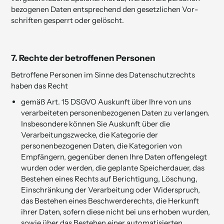
bezogenen Daten entsprech­end den gesetz­lichen Vor­
schrif­ten gesperrt oder gelöscht.
7.
Rechte der betroffenen Personen
Betroffene Personen im Sinne des Datenschutzrechts
haben das Recht
gemäß Art. 15 DSGVO Auskunft über Ihre von uns
verarbeiteten personen­bezogenen Daten zu verlangen.
Insbesondere können Sie Auskunft über die
Verarbeitungszwecke, die Kategorie der
personenbezogenen Daten, die Kategorien von
Empfängern, gegenüber denen Ihre Daten offengelegt
wurden oder werden, die geplante Speicherdauer, das
Bestehen eines Rechts auf Berichtigung, Löschung,
Einschränkung der Verarbeitung oder Widerspruch,
das Bestehen eines Beschwerderechts, die Herkunft
ihrer Daten, sofern diese nicht bei uns erhoben wurden,
sowie über das Bestehen einer automatisierten