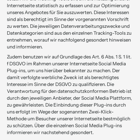
Internetseite statistisch zu erfassen und zur Optimierung
unseres Angebotes für Sie auszuwerten. Diese Interessen
sind als berechtigt im Sinne der vorgenannten Vorschrift
zu werten. Die jeweiligen Datenverarbeitungszwecke und
Datenkategorien sind aus den einzelnen Tracking-Tools zu
entnehmen, worauf wir nachfolgend gesondert hinweisen
und informieren.
Zudem benutzen wir auf Grundlage des Art. 6 Abs. 1 S. 1 lit.
f DSGVO im Rahmen unserer Internetseite Social Media
Plug-ins, um uns hierüber bekannter zu machen. Der
damit verfolgte werbliche Zweck ist als berechtigtes
Interesse im Sinne der DSGVO zu qualifizieren. Die
Verantwortung für den datenschutzkonformen Betrieb ist
durch den jeweiligen Anbieter, der Social Media Plattform,
zu gewährleisten. Die Einbindung dieser Plug-ins durch
uns erfolgt im Wege der sogenannten Zwei-Klick-
Methode um Besucher unserer Internetseite bestmöglich
zu schützen. Über die einzelnen Social Media Plug-ins
informieren wir nachstehend gesondert.