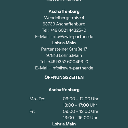
Aschaffenburg
Wendelbergstraße 4
63739 Aschaffenburg
Tel.: +49 6021 44325-0
E-Mail.: info@ewh-partner.de
Lohr a.Main
Partensteiner Straße 17
97816 Lohr a.Main
Tel.: +49 9352 600493-0
E-Mail.: info@ewh-partner.de
ÖFFNUNGSZEITEN
Aschaffenburg
Mo–Do:
09:00 – 12:00 Uhr
13:00 – 17:00 Uhr
Fr:
09:00 – 12:00 Uhr
13:00 – 15:00 Uhr
Lohr a.Main