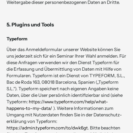
Weitergabe dieser personenbezogenen Daten an Dritte.
5. Plugins und Tools
Typeform
Über das Anmeldeformular unserer Website können Sie
uns jederzeit sich für ein Seminar Ihrer Wahl anmelden. Für
diese Anfragen verwenden wir den Dienst Typeform für
die Erfassung und Übermittlung von Daten mit Hilfe von
Formularen. Typeform ist ein Dienst von TYPEFORM, S.L.,
Bac de Roda 163, 08018 Barcelona, Spanien („Typeform
S.L.“). Typeform speichert nach eigenen Angaben keine
Daten, über die User persönlich identifizierbar sind (siehe
Typeform:
https://www.typeform.com­/­help/what-
happens-to-my-data/
). Weitere Informationen zum
Umgang mit Nutzerdaten finden Sie in der Datenschutz­
erklärung von Typeform:
https://admin.typeform.com/to/dwk6gt
. Bitte beachten