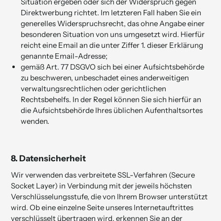
Situation ergeben oder sich der Widerspruch gegen
Direktwerbung richtet. Im letzteren Fall haben Sie ein
generelles Widerspruchsrecht, das ohne Angabe einer
besonderen Situation von uns umgesetzt wird. Hierfür
reicht eine Email an die unter Ziffer 1. dieser Erklärung
genannte Email-Adresse;
gemäß Art. 77 DSGVO sich bei einer Aufsichtsbehörde
zu beschweren, unbeschadet eines anderweitigen
verwaltungsrechtlichen oder gerichtlichen
Rechtsbehelfs. In der Regel können Sie sich hierfür an
die Aufsichtsbehörde Ihres üblichen Aufenthaltsortes
wenden.
8.
Datensicherheit
Wir verwenden das verbreitete SSL-Verfahren (Secure
Socket Layer) in Verbindung mit der jeweils höchsten
Verschlüs­selungs­stufe, die von Ihrem Browser unterstützt
wird. Ob eine einzelne Seite unseres Internetauftrittes
verschlüsselt übertragen wird, erkennen Sie an der